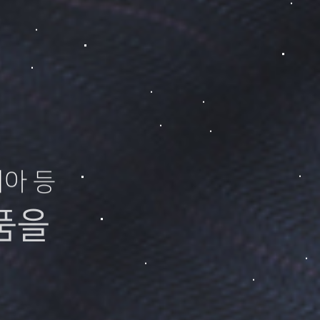
시아 등
품을
습니다.