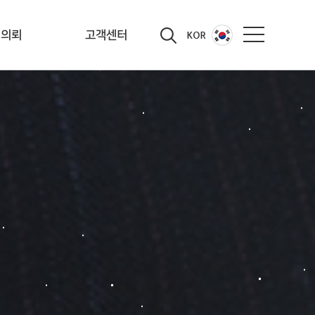
적의뢰
고객센터